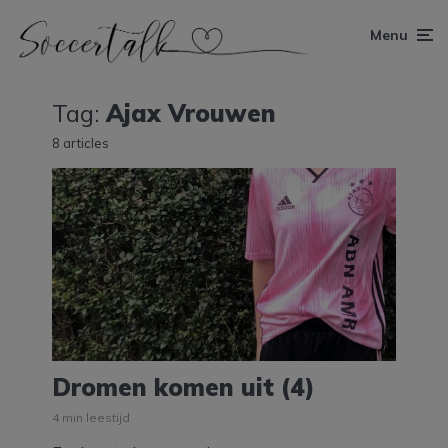
Menu
Tag:
Ajax Vrouwen
8 articles
Dromen komen uit (4)
4 min leestijd