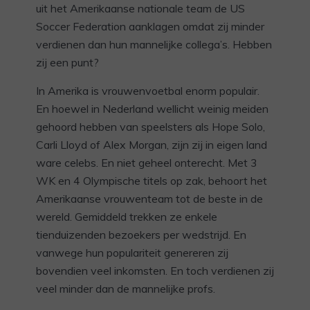
uit het Amerikaanse nationale team de US
Soccer Federation aanklagen omdat zij minder
verdienen dan hun mannelijke collega’s. Hebben
zij een punt?
In Amerika is vrouwenvoetbal enorm populair.
En hoewel in Nederland wellicht weinig meiden
gehoord hebben van speelsters als Hope Solo,
Carli Lloyd of Alex Morgan, zijn zij in eigen land
ware celebs. En niet geheel onterecht. Met 3
WK en 4 Olympische titels op zak, behoort het
Amerikaanse vrouwenteam tot de beste in de
wereld. Gemiddeld trekken ze enkele
tienduizenden bezoekers per wedstrijd. En
vanwege hun populariteit genereren zij
bovendien veel inkomsten. En toch verdienen zij
veel minder dan de mannelijke profs.