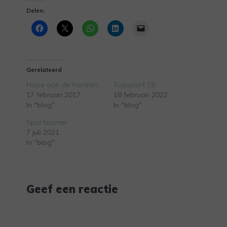
Delen:
Gerelateerd
Hope aan de horizon
Topsport (3)
17 februari 2017
18 februari 2022
In "blog"
In "blog"
Sportzomer
7 juli 2021
In "blog"
Geef een reactie