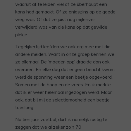
waaruit af te leiden viel of ze überhaupt een
kans had gemaakt. Of ze enigszins op de goede
weg was. Of dat ze juist nog mijlenver
verwijderd was van die kans op dat gewilde
plekje.
Tegelijkertijd leefden we ook erg mee met die
andere meiden. Want in onze groep kennen we
ze allemaal. De ‘moeder-app’ draaide dan ook
overuren. En elke dag dat er geen bericht kwam,
werd de spanning weer een beetje opgevoerd.
Samen met de hoop en de vrees. En ik merkte
dat ik er weer helemaal ingezogen werd. Maar
ook, dat bij mij de selectiemoeheid een beetje
toesloeg.
Na tien jaar voetbal, durf ik namelijk rustig te
zeggen dat we al zeker zo’n 70