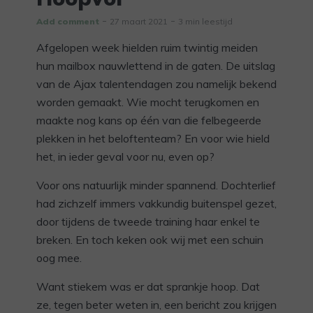
Add comment
27 maart 2021
3 min leestijd
Afgelopen week hielden ruim twintig meiden
hun mailbox nauwlettend in de gaten. De uitslag
van de Ajax talentendagen zou namelijk bekend
worden gemaakt. Wie mocht terugkomen en
maakte nog kans op één van die felbegeerde
plekken in het beloftenteam? En voor wie hield
het, in ieder geval voor nu, even op?
Voor ons natuurlijk minder spannend. Dochterlief
had zichzelf immers vakkundig buitenspel gezet,
door tijdens de tweede training haar enkel te
breken. En toch keken ook wij met een schuin
oog mee.
Want stiekem was er dat sprankje hoop. Dat
ze, tegen beter weten in, een bericht zou krijgen