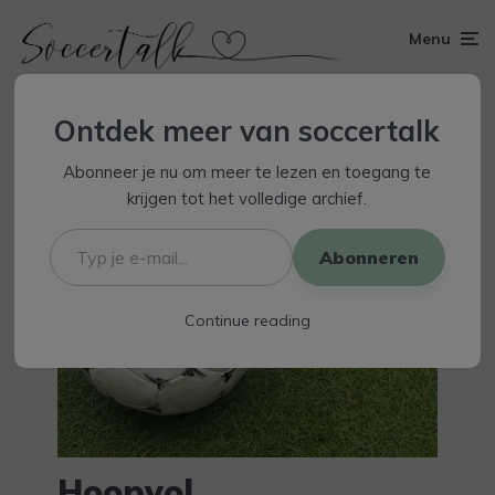
Menu
Ontdek meer van soccertalk
Abonneer je nu om meer te lezen en toegang te
krijgen tot het volledige archief.
Typ
je
Abonneren
e-
mail...
Continue reading
Hoopvol