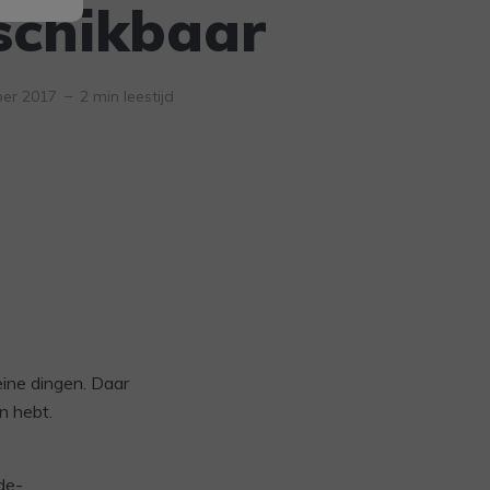
schikbaar
er 2017
2 min leestijd
eine dingen. Daar
n hebt.
de-