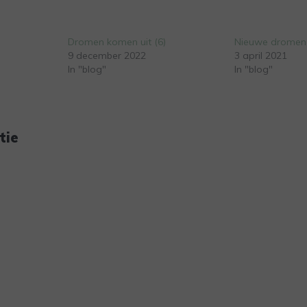
Dromen komen uit (6)
Nieuwe dromen
9 december 2022
3 april 2021
In "blog"
In "blog"
tie