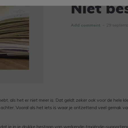
Niet be
Add comment
29 septemb
ebt, als het er niet meer is. Dat geldt zeker ook voor de hele kl
 achter. Vooral als het iets is waar je ontzettend veel gemak va
t dat je in je drukke bestaan van werkende-taxiënde-supporten