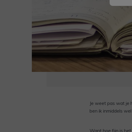
Je weet pas wat je h
ben ik inmiddels wel
Want hoe fijn is he