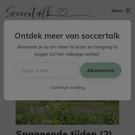
Menu
Ontdek meer van soccertalk
Abonneer je nu om meer te lezen en toegang te
krijgen tot het volledige archief.
Typ
je
Abonneren
e-
mail...
Continue reading
Spannende tijden (2)