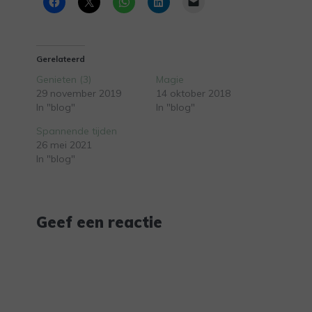
Gerelateerd
Genieten (3)
Magie
29 november 2019
14 oktober 2018
In "blog"
In "blog"
Spannende tijden
26 mei 2021
In "blog"
Geef een reactie