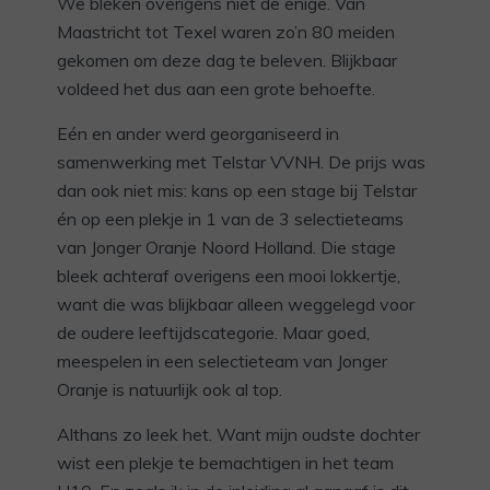
We bleken overigens niet de enige. Van
Maastricht tot Texel waren zo’n 80 meiden
gekomen om deze dag te beleven. Blijkbaar
voldeed het dus aan een grote behoefte.
Eén en ander werd georganiseerd in
samenwerking met Telstar VVNH. De prijs was
dan ook niet mis: kans op een stage bij Telstar
én op een plekje in 1 van de 3 selectieteams
van Jonger Oranje Noord Holland. Die stage
bleek achteraf overigens een mooi lokkertje,
want die was blijkbaar alleen weggelegd voor
de oudere leeftijdscategorie. Maar goed,
meespelen in een selectieteam van Jonger
Oranje is natuurlijk ook al top.
Althans zo leek het. Want mijn oudste dochter
wist een plekje te bemachtigen in het team