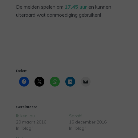
De meiden spelen om
17.45 uur
en kunnen
uiteraard wat aanmoediging gebruiken!
Delen:
Gerelateerd
Ik ken jou
Sarah!
20 maart 2016
16 december 2016
In "blog"
In "blog"