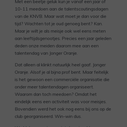
Met een beetje geluk kun je vanaf een jaar of
10-11 meedoen aan de talentscoutingsdagen
van de KNVB. Maar wat moet je dan voor die
tijd? Wachten tot je oud genoeg bent? Kan.
Maar je wilt je als meisje ook wel eens meten
aan leeftijdsgenootjes. Precies een jaar geleden
deden onze meiden daarom mee aan een
talentendag van Jonger Oranje.
Dat alleen al klinkt natuurlijk heel gaaf. Jonger
Oranje. Alsof je al bijna prof bent. Maar feitelijk
is het gewoon een commerciële organisatie die
onder meer talentendagen organiseert.
Waarom dan toch meedoen? Omdat het
eindelijk eens een activiteit was voor meisjes.
Bovendien werd het ook nog eens bij ons op de
club georganiseerd. Win-win dus.