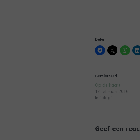
Delen:
Gerelateerd
Op de kaart
17 februari 2016
In "blog"
Geef een reac