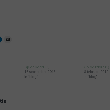
Op de kaart (3)
Op de kaart (5)
16 september 2018
6 februari 2019
In "blog"
In "blog"
tie