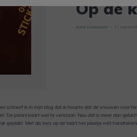
Op de k
Add comment
17 septemb
en schreef ik in mijn blog dat ik hoopte dat de vrouwen voor h
. De panini kaart wel te verstaan. Nou dat is meer dan gelukt
ruk geplakt. Met als kers op de taart het plaatje mét handteken