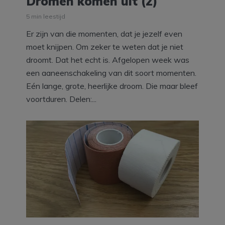
Dromen komen uit (2)
5 min leestijd
Er zijn van die momenten, dat je jezelf even
moet knijpen. Om zeker te weten dat je niet
droomt. Dat het echt is. Afgelopen week was
een aaneenschakeling van dit soort momenten.
Eén lange, grote, heerlijke droom. Die maar bleef
voortduren. Delen:...