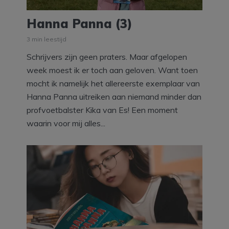
Hanna Panna (3)
3 min leestijd
Schrijvers zijn geen praters. Maar afgelopen
week moest ik er toch aan geloven. Want toen
mocht ik namelijk het allereerste exemplaar van
Hanna Panna uitreiken aan niemand minder dan
profvoetbalster Kika van Es! Een moment
waarin voor mij alles...