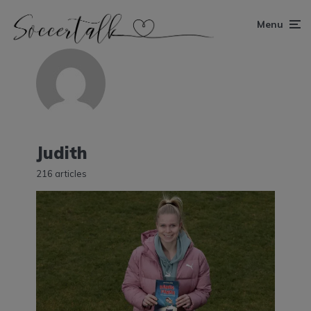
Menu
Judith
216 articles