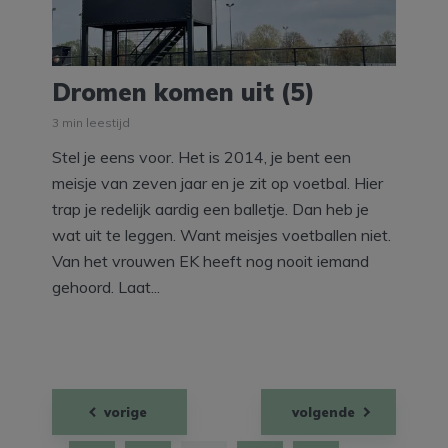
Dromen komen uit (5)
3 min leestijd
Stel je eens voor. Het is 2014, je bent een
meisje van zeven jaar en je zit op voetbal. Hier
trap je redelijk aardig een balletje. Dan heb je
wat uit te leggen. Want meisjes voetballen niet.
Van het vrouwen EK heeft nog nooit iemand
gehoord. Laat...
Berichten
vorige
volgende
paginering